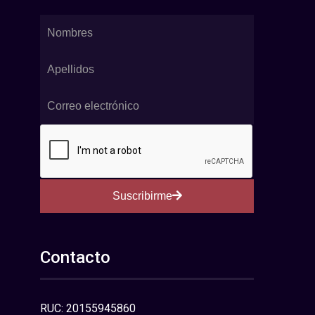
Suscribirme
Contacto
RUC: 20155945860