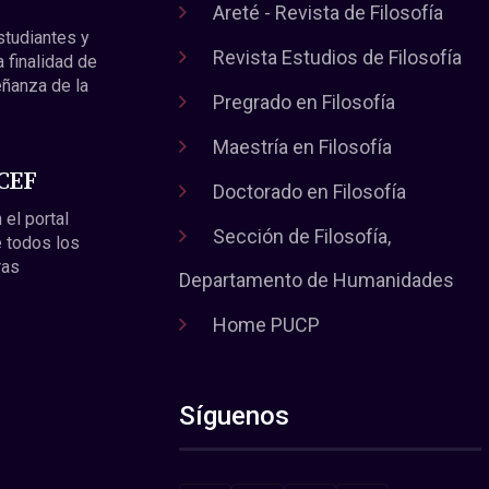
Areté - Revista de Filosofía
estudiantes y
Revista Estudios de Filosofía
a finalidad de
eñanza de la
Pregrado en Filosofía
Maestría en Filosofía
 CEF
Doctorado en Filosofía
 el portal
Sección de Filosofía,
 todos los
ras
Departamento de Humanidades
Home PUCP
Síguenos