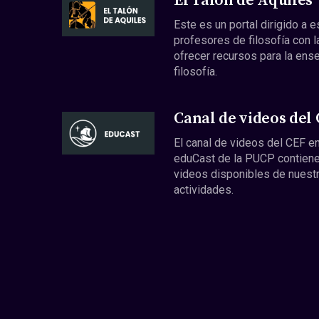
El Talón de Aquiles
Este es un portal dirigido a 
profesores de filosofía con l
ofrecer recursos para la ens
filosofía.
Canal de videos del
El canal de videos del CEF en
eduCast de la PUCP contiene
videos disponibles de nuest
actividades.