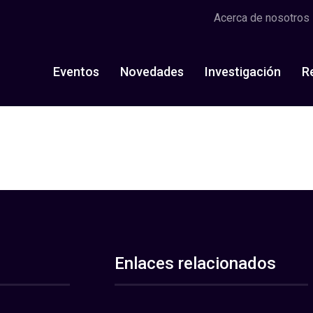
Acerca de nosotros
Eventos
Novedades
Investigación
R
Enlaces relacionados