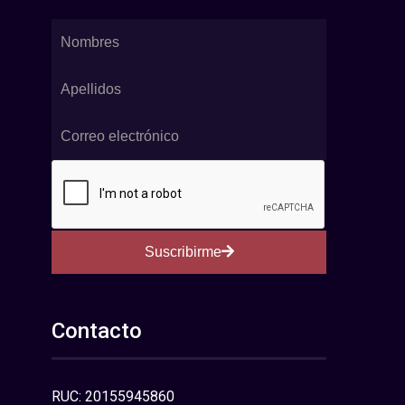
Suscribirme
Contacto
RUC: 20155945860