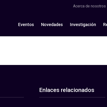
Acerca de nosotros
Eventos
Novedades
Investigación
R
Enlaces relacionados