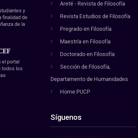
Areté - Revista de Filosofía
estudiantes y
Revista Estudios de Filosofía
a finalidad de
eñanza de la
Pregrado en Filosofía
Maestría en Filosofía
 CEF
Doctorado en Filosofía
 el portal
Sección de Filosofía,
 todos los
ras
Departamento de Humanidades
Home PUCP
Síguenos