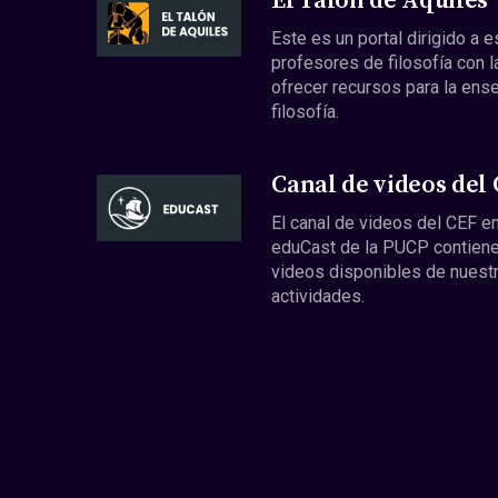
El Talón de Aquiles
Este es un portal dirigido a 
profesores de filosofía con l
ofrecer recursos para la ens
filosofía.
Canal de videos del
El canal de videos del CEF en
eduCast de la PUCP contiene
videos disponibles de nuest
actividades.