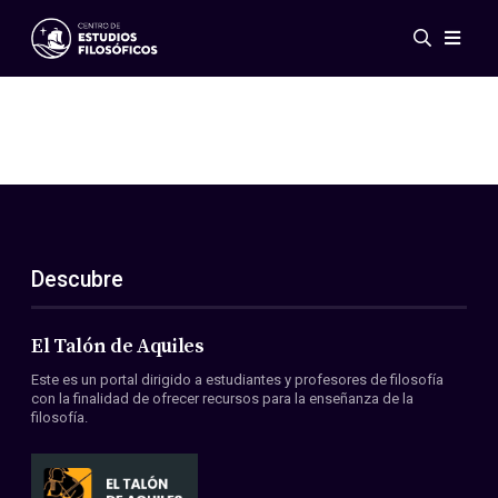
Eventos
Novedades
Investigación
Redes
Publicaciones
Galería
Descubre
ES
EN
Acerca de nosotros
Miembros
El Talón de Aquiles
Reglamento
Este es un portal dirigido a estudiantes y profesores de filosofía
Convenios
con la finalidad de ofrecer recursos para la enseñanza de la
filosofía.