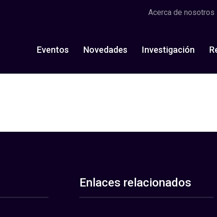
Acerca de nosotros
Eventos
Novedades
Investigación
R
Enlaces relacionados