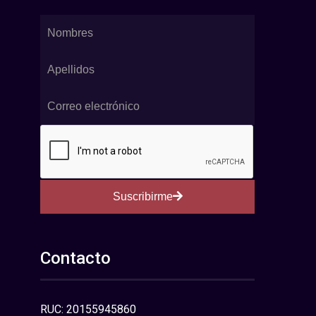
Suscribirme
Contacto
RUC: 20155945860