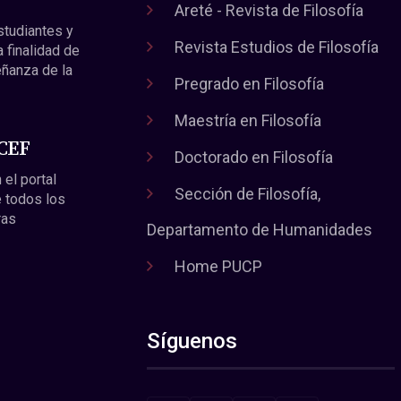
Areté - Revista de Filosofía
estudiantes y
Revista Estudios de Filosofía
a finalidad de
eñanza de la
Pregrado en Filosofía
Maestría en Filosofía
 CEF
Doctorado en Filosofía
 el portal
Sección de Filosofía,
 todos los
ras
Departamento de Humanidades
Home PUCP
Síguenos