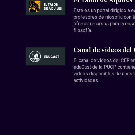
El Talón de Aquiles
Este es un portal dirigido a 
profesores de filosofía con l
ofrecer recursos para la ens
filosofía.
Canal de videos del
El canal de videos del CEF en
eduCast de la PUCP contiene
videos disponibles de nuest
actividades.