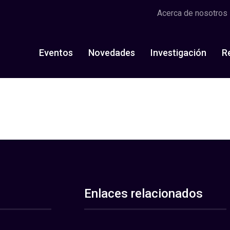
Acerca de nosotros
Eventos
Novedades
Investigación
R
Enlaces relacionados