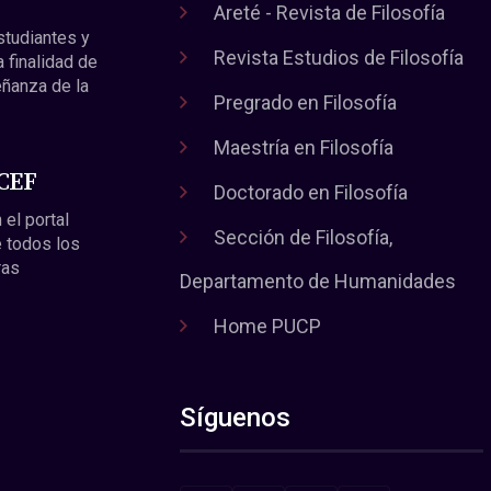
Areté - Revista de Filosofía
estudiantes y
Revista Estudios de Filosofía
a finalidad de
eñanza de la
Pregrado en Filosofía
Maestría en Filosofía
 CEF
Doctorado en Filosofía
 el portal
Sección de Filosofía,
 todos los
ras
Departamento de Humanidades
Home PUCP
Síguenos