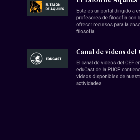
El Talón de Aquiles
Este es un portal dirigido a 
profesores de filosofía con l
ofrecer recursos para la ens
filosofía.
Canal de videos del
El canal de videos del CEF en
eduCast de la PUCP contiene
videos disponibles de nuest
actividades.