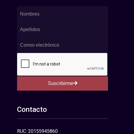
Suscribirme
Contacto
RUC: 20155945860