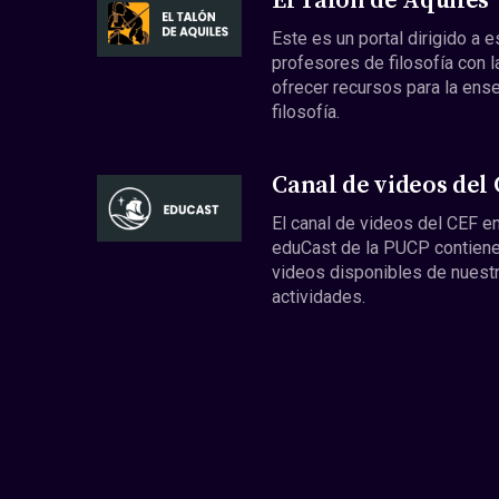
El Talón de Aquiles
Este es un portal dirigido a 
profesores de filosofía con l
ofrecer recursos para la ens
filosofía.
Canal de videos del
El canal de videos del CEF en
eduCast de la PUCP contiene
videos disponibles de nuest
actividades.