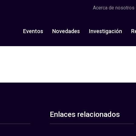
Acerca de nosotros
Eventos
Novedades
Investigación
R
Enlaces relacionados