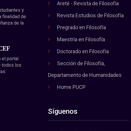
Areté - Revista de Filosofía
estudiantes y
Revista Estudios de Filosofía
a finalidad de
eñanza de la
Pregrado en Filosofía
Maestría en Filosofía
 CEF
Doctorado en Filosofía
 el portal
Sección de Filosofía,
 todos los
ras
Departamento de Humanidades
Home PUCP
Síguenos