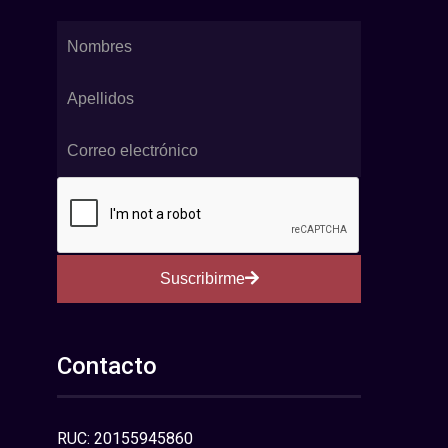
Suscribirme
Contacto
RUC: 20155945860