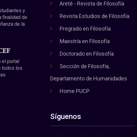
Areté - Revista de Filosofía
estudiantes y
Revista Estudios de Filosofía
a finalidad de
eñanza de la
Pregrado en Filosofía
Maestría en Filosofía
 CEF
Doctorado en Filosofía
 el portal
Sección de Filosofía,
 todos los
ras
Departamento de Humanidades
Home PUCP
Síguenos