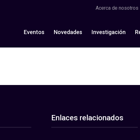
Acerca de nosotros
Eventos
Novedades
Investigación
R
Enlaces relacionados