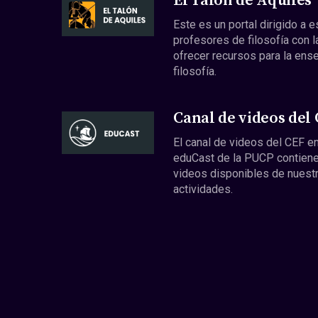
El Talón de Aquiles
Este es un portal dirigido a 
profesores de filosofía con l
ofrecer recursos para la ens
filosofía.
Canal de videos del
El canal de videos del CEF en
eduCast de la PUCP contiene
videos disponibles de nuest
actividades.