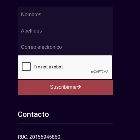
Suscribirme
Contacto
RUC: 20155945860