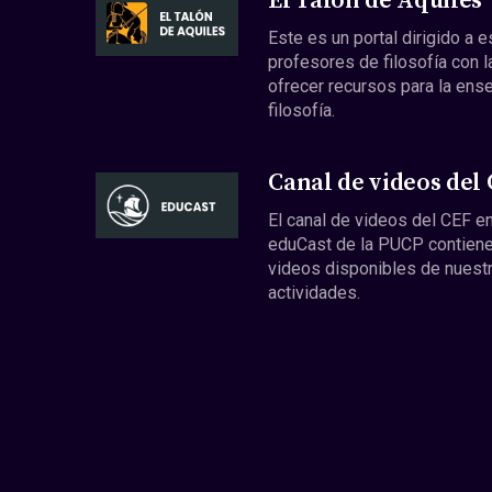
El Talón de Aquiles
Este es un portal dirigido a 
profesores de filosofía con l
ofrecer recursos para la ens
filosofía.
Canal de videos del
El canal de videos del CEF en
eduCast de la PUCP contiene
videos disponibles de nuest
actividades.