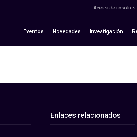
Acerca de nosotros
Eventos
Novedades
Investigación
R
Enlaces relacionados