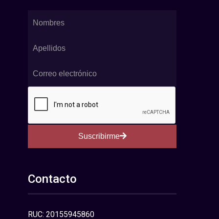
Suscribirme
Contacto
RUC: 20155945860