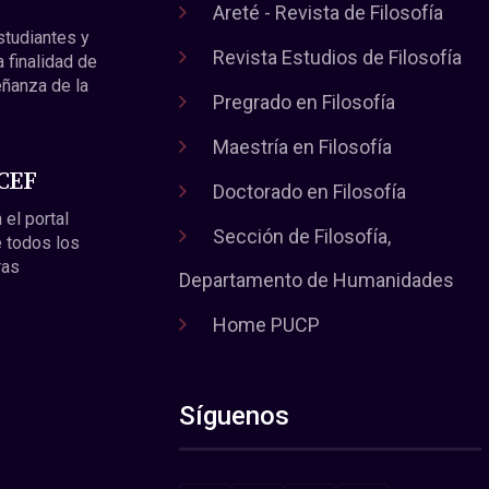
Areté - Revista de Filosofía
estudiantes y
Revista Estudios de Filosofía
a finalidad de
eñanza de la
Pregrado en Filosofía
Maestría en Filosofía
 CEF
Doctorado en Filosofía
 el portal
Sección de Filosofía,
 todos los
ras
Departamento de Humanidades
Home PUCP
Síguenos