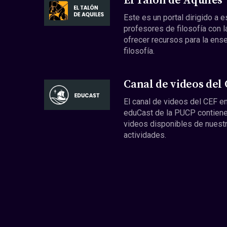
El Talón de Aquiles
Este es un portal dirigido a 
profesores de filosofía con l
ofrecer recursos para la ens
filosofía.
Canal de videos del
El canal de videos del CEF en
eduCast de la PUCP contiene
videos disponibles de nuest
actividades.