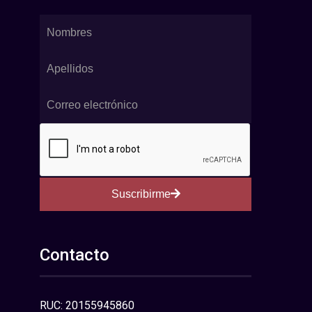
Suscribirme
Contacto
RUC: 20155945860