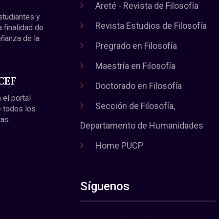
Areté - Revista de Filosofía
estudiantes y
Revista Estudios de Filosofía
a finalidad de
eñanza de la
Pregrado en Filosofía
Maestría en Filosofía
 CEF
Doctorado en Filosofía
 el portal
Sección de Filosofía,
 todos los
ras
Departamento de Humanidades
Home PUCP
Síguenos