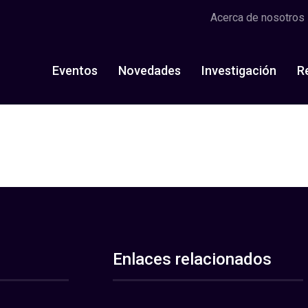
Acerca de nosotros
Eventos
Novedades
Investigación
R
Enlaces relacionados