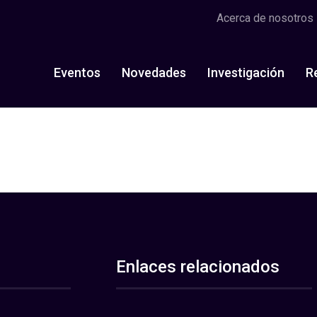
Acerca de nosotros
Eventos
Novedades
Investigación
R
Enlaces relacionados