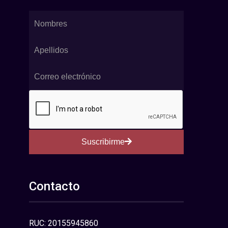
Suscribirme
Contacto
RUC: 20155945860