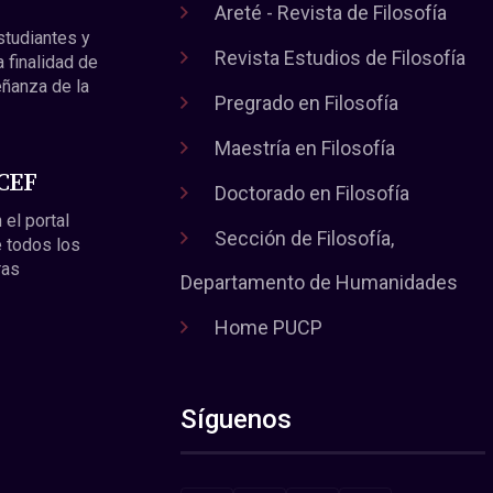
Areté - Revista de Filosofía
estudiantes y
Revista Estudios de Filosofía
a finalidad de
eñanza de la
Pregrado en Filosofía
Maestría en Filosofía
 CEF
Doctorado en Filosofía
 el portal
Sección de Filosofía,
 todos los
ras
Departamento de Humanidades
Home PUCP
Síguenos