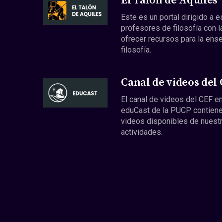
El Talón de Aquiles
Este es un portal dirigido a 
profesores de filosofía con l
ofrecer recursos para la ens
filosofía.
Canal de videos del
El canal de videos del CEF en
eduCast de la PUCP contiene
videos disponibles de nuest
actividades.