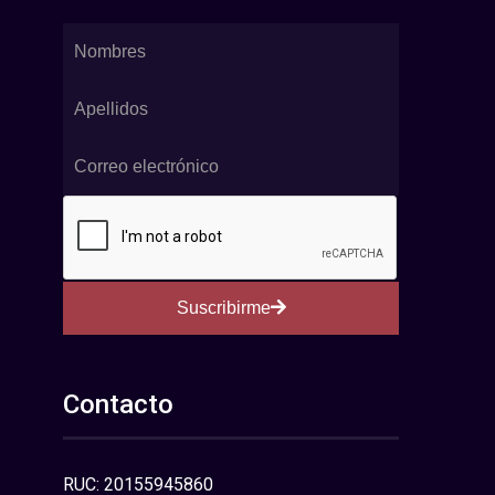
Suscribirme
Contacto
RUC: 20155945860