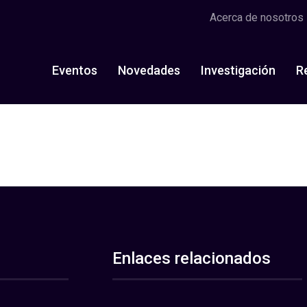
Acerca de nosotros
Eventos
Novedades
Investigación
R
Enlaces relacionados