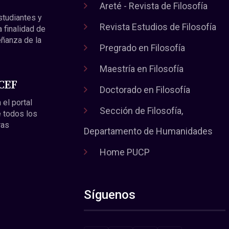
Areté - Revista de Filosofía
estudiantes y
Revista Estudios de Filosofía
a finalidad de
eñanza de la
Pregrado en Filosofía
Maestría en Filosofía
 CEF
Doctorado en Filosofía
 el portal
Sección de Filosofía,
 todos los
ras
Departamento de Humanidades
Home PUCP
Síguenos