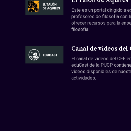
El Talón de Aquiles
Este es un portal dirigido a 
profesores de filosofía con l
ofrecer recursos para la ens
filosofía.
Canal de videos del
El canal de videos del CEF en
eduCast de la PUCP contiene
videos disponibles de nuest
actividades.