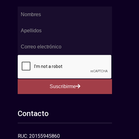
Suscribirme
Contacto
RUC: 20155945860