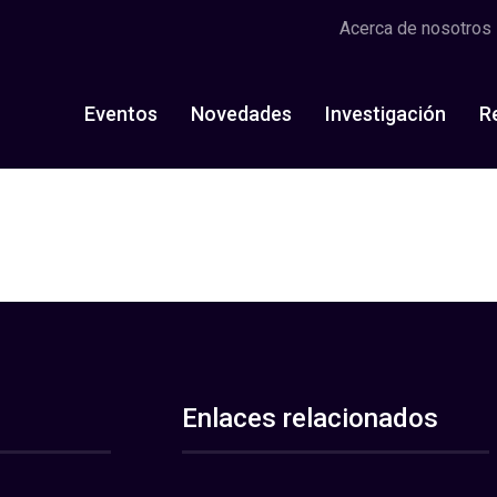
Acerca de nosotros
Eventos
Novedades
Investigación
R
Enlaces relacionados