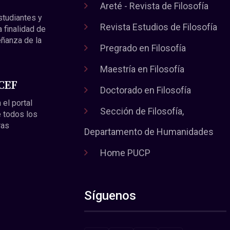
Areté - Revista de Filosofía
estudiantes y
Revista Estudios de Filosofía
a finalidad de
eñanza de la
Pregrado en Filosofía
Maestría en Filosofía
 CEF
Doctorado en Filosofía
 el portal
Sección de Filosofía,
 todos los
ras
Departamento de Humanidades
Home PUCP
Síguenos