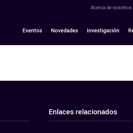
Acerca de nosotros
Eventos
Novedades
Investigación
R
Enlaces relacionados