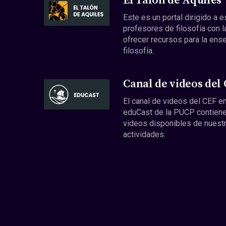
El Talón de Aquiles
Este es un portal dirigido a 
profesores de filosofía con l
ofrecer recursos para la ens
filosofía.
Canal de videos del
El canal de videos del CEF en
eduCast de la PUCP contiene
videos disponibles de nuest
actividades.