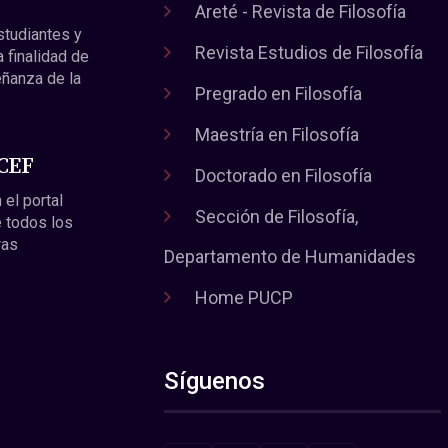
Areté - Revista de Filosofía
estudiantes y
Revista Estudios de Filosofía
a finalidad de
eñanza de la
Pregrado en Filosofía
Maestría en Filosofía
 CEF
Doctorado en Filosofía
 el portal
Sección de Filosofía,
 todos los
ras
Departamento de Humanidades
Home PUCP
Síguenos