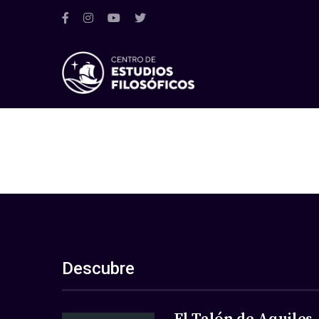
Descubre