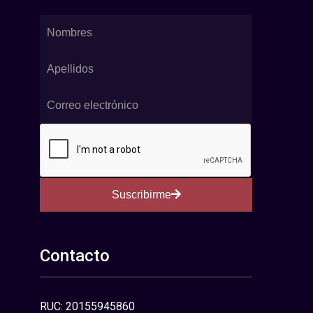
Suscribirme
Contacto
RUC: 20155945860