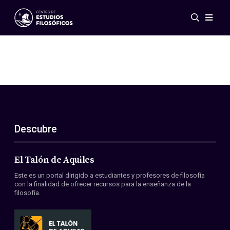
Eventos
Novedades
Investigación
Redes
Publicaciones
Galería
Descubre
ES
EN
Acerca de nosotros
Miembros
El Talón de Aquiles
Reglamento
Este es un portal dirigido a estudiantes y profesores de filosofía
Convenios
con la finalidad de ofrecer recursos para la enseñanza de la
filosofía.