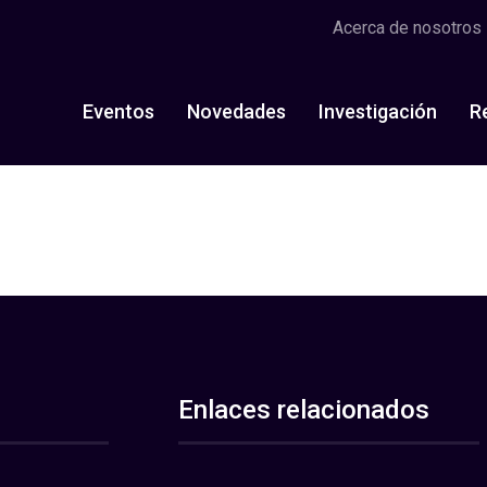
Acerca de nosotros
Eventos
Novedades
Investigación
R
Enlaces relacionados