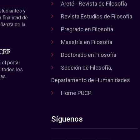
Areté - Revista de Filosofía
estudiantes y
Revista Estudios de Filosofía
a finalidad de
eñanza de la
Pregrado en Filosofía
Maestría en Filosofía
 CEF
Doctorado en Filosofía
 el portal
Sección de Filosofía,
 todos los
ras
Departamento de Humanidades
Home PUCP
Síguenos