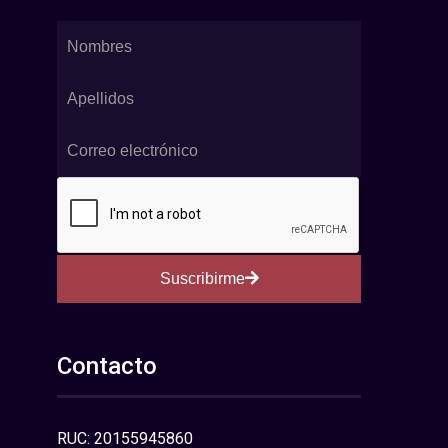
Suscribirme
Contacto
RUC: 20155945860