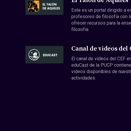
El Talón de Aquiles
Este es un portal dirigido a 
profesores de filosofía con l
ofrecer recursos para la ens
filosofía.
Canal de videos del
El canal de videos del CEF en
eduCast de la PUCP contiene
videos disponibles de nuest
actividades.