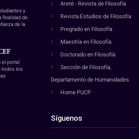
Areté - Revista de Filosofía
estudiantes y
Revista Estudios de Filosofía
a finalidad de
eñanza de la
Pregrado en Filosofía
Maestría en Filosofía
 CEF
Doctorado en Filosofía
 el portal
Sección de Filosofía,
 todos los
ras
Departamento de Humanidades
Home PUCP
Síguenos