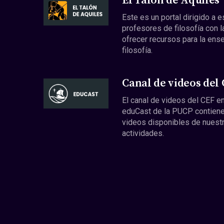
El Talón de Aquiles
Este es un portal dirigido a 
profesores de filosofía con l
ofrecer recursos para la ens
filosofía.
Canal de videos del
El canal de videos del CEF en
eduCast de la PUCP contiene
videos disponibles de nuest
actividades.