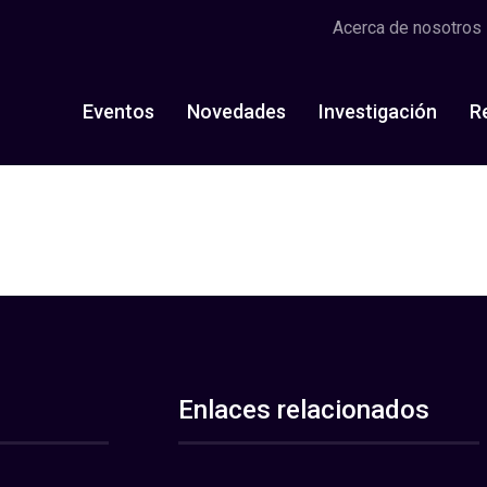
Acerca de nosotros
Eventos
Novedades
Investigación
R
Enlaces relacionados