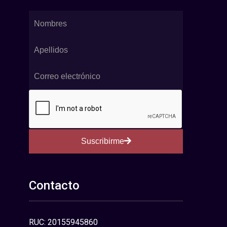
Suscribirme
Contacto
RUC: 20155945860