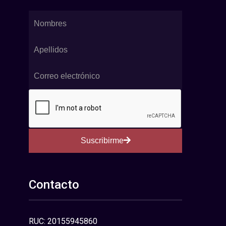
Suscribirme
Contacto
RUC: 20155945860