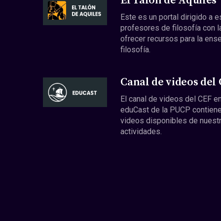
El Talón de Aquiles
Este es un portal dirigido a 
profesores de filosofía con l
ofrecer recursos para la ens
filosofía.
Canal de videos del
El canal de videos del CEF en
eduCast de la PUCP contiene
videos disponibles de nuest
actividades.