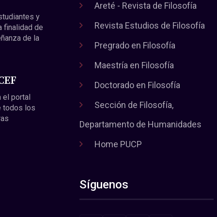
Areté - Revista de Filosofía
estudiantes y
Revista Estudios de Filosofía
a finalidad de
eñanza de la
Pregrado en Filosofía
Maestría en Filosofía
 CEF
Doctorado en Filosofía
 el portal
Sección de Filosofía,
 todos los
ras
Departamento de Humanidades
Home PUCP
Síguenos