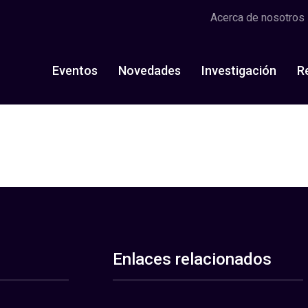
Acerca de nosotros
Eventos
Novedades
Investigación
R
Enlaces relacionados