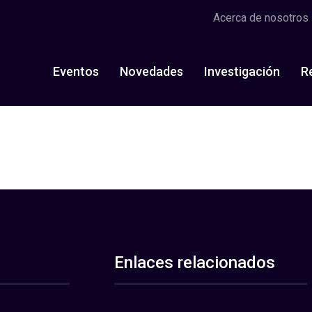
Acerca de nosotros
Eventos
Novedades
Investigación
R
Enlaces relacionados