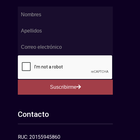
Suscribirme
Contacto
RUC: 20155945860