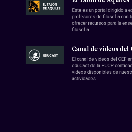
El Talón de Aquiles
Este es un portal dirigido a 
profesores de filosofía con l
ofrecer recursos para la ens
filosofía.
Canal de videos del
El canal de videos del CEF en
eduCast de la PUCP contiene
videos disponibles de nuest
actividades.