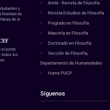
Areté - Revista de Filosofía
estudiantes y
Revista Estudios de Filosofía
a finalidad de
eñanza de la
Pregrado en Filosofía
Maestría en Filosofía
 CEF
Doctorado en Filosofía
 el portal
Sección de Filosofía,
 todos los
ras
Departamento de Humanidades
Home PUCP
Síguenos