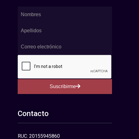
Suscribirme
Contacto
RUC: 20155945860