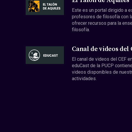
El Talón de Aquiles
Este es un portal dirigido a 
profesores de filosofía con l
ofrecer recursos para la ens
filosofía.
Canal de videos del
El canal de videos del CEF en
eduCast de la PUCP contiene
videos disponibles de nuest
actividades.