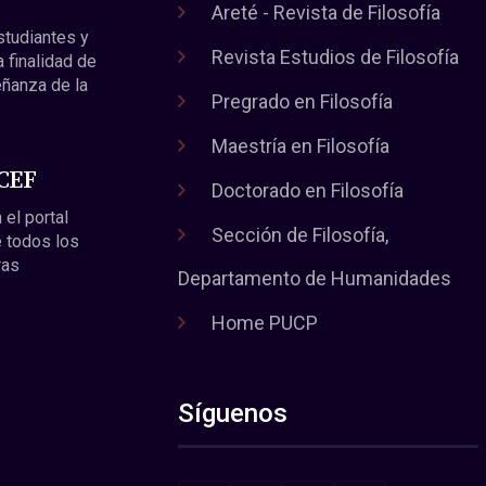
Areté - Revista de Filosofía
estudiantes y
Revista Estudios de Filosofía
a finalidad de
eñanza de la
Pregrado en Filosofía
Maestría en Filosofía
 CEF
Doctorado en Filosofía
 el portal
Sección de Filosofía,
 todos los
ras
Departamento de Humanidades
Home PUCP
Síguenos