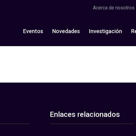
Acerca de nosotros
Eventos
Novedades
Investigación
R
Enlaces relacionados