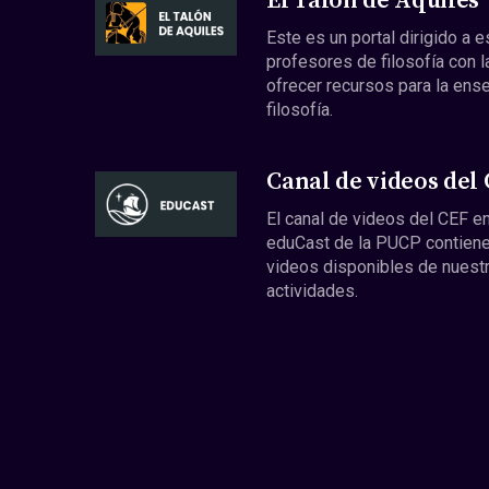
El Talón de Aquiles
Este es un portal dirigido a 
profesores de filosofía con l
ofrecer recursos para la ens
filosofía.
Canal de videos del
El canal de videos del CEF en
eduCast de la PUCP contiene
videos disponibles de nuest
actividades.