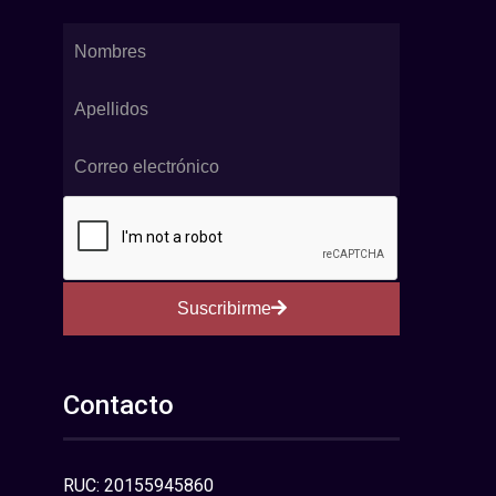
Suscribirme
Contacto
RUC: 20155945860