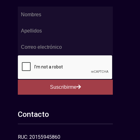
Suscribirme
Contacto
RUC: 20155945860