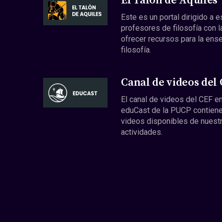
El Talón de Aquiles
Este es un portal dirigido a 
profesores de filosofía con l
ofrecer recursos para la ens
filosofía.
Canal de videos del
El canal de videos del CEF en
eduCast de la PUCP contiene
videos disponibles de nuest
actividades.