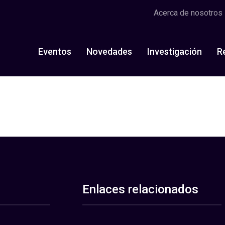
Acerca de nosotros
Eventos
Novedades
Investigación
R
Enlaces relacionados