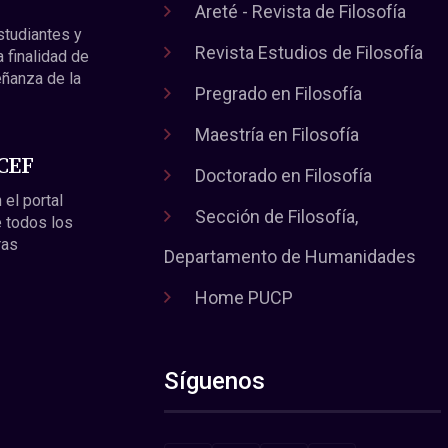
Areté - Revista de Filosofía
estudiantes y
Revista Estudios de Filosofía
a finalidad de
eñanza de la
Pregrado en Filosofía
Maestría en Filosofía
 CEF
Doctorado en Filosofía
 el portal
Sección de Filosofía,
 todos los
ras
Departamento de Humanidades
Home PUCP
Síguenos