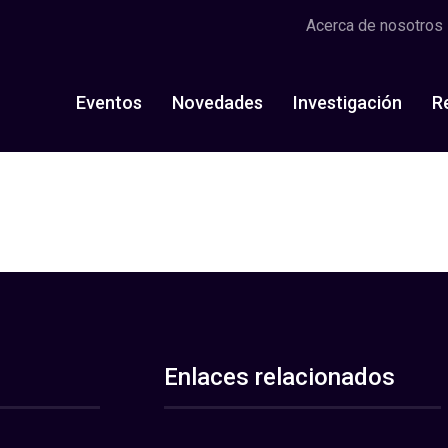
Acerca de nosotros
Eventos
Novedades
Investigación
R
Enlaces relacionados