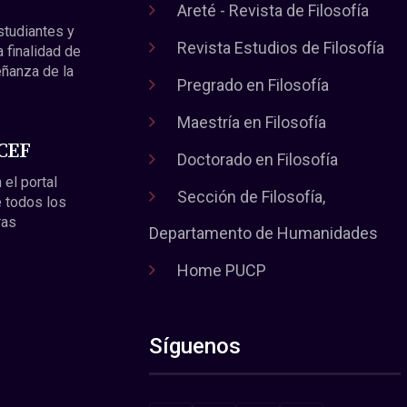
Areté - Revista de Filosofía
estudiantes y
Revista Estudios de Filosofía
a finalidad de
eñanza de la
Pregrado en Filosofía
Maestría en Filosofía
 CEF
Doctorado en Filosofía
 el portal
Sección de Filosofía,
 todos los
ras
Departamento de Humanidades
Home PUCP
Síguenos