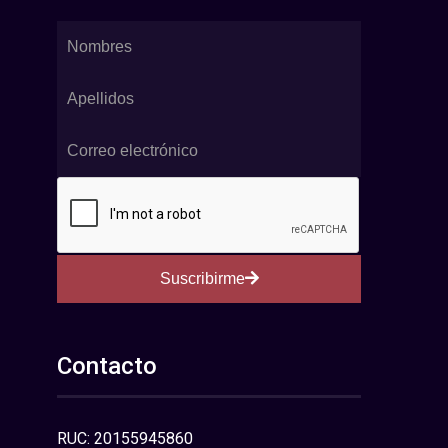
Suscribirme
Contacto
RUC: 20155945860