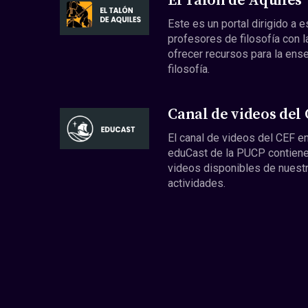
El Talón de Aquiles
Este es un portal dirigido a 
profesores de filosofía con l
ofrecer recursos para la ens
filosofía.
Canal de videos del
El canal de videos del CEF en
eduCast de la PUCP contiene
videos disponibles de nuest
actividades.