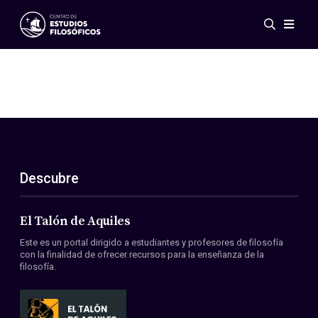
Eventos
Novedades
Investigación
Redes
Publicaciones
Galería
Descubre
ES
EN
Acerca de nosotros
Miembros
El Talón de Aquiles
Reglamento
Este es un portal dirigido a estudiantes y profesores de filosofía
Convenios
con la finalidad de ofrecer recursos para la enseñanza de la
filosofía.