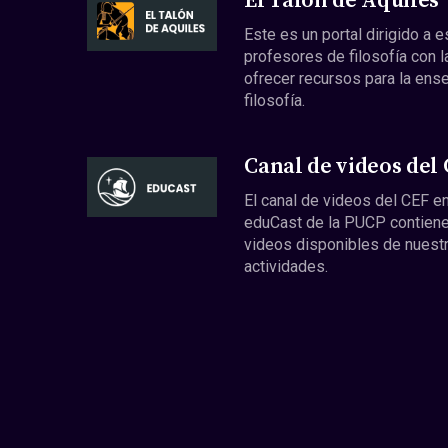
El Talón de Aquiles
Este es un portal dirigido a 
profesores de filosofía con l
ofrecer recursos para la ens
filosofía.
Canal de videos del
El canal de videos del CEF en
eduCast de la PUCP contiene
videos disponibles de nuest
actividades.