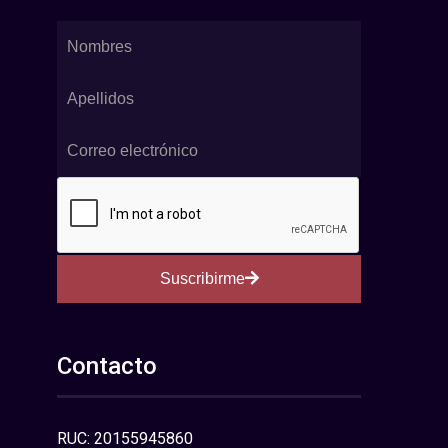
Suscribirme
Contacto
RUC: 20155945860