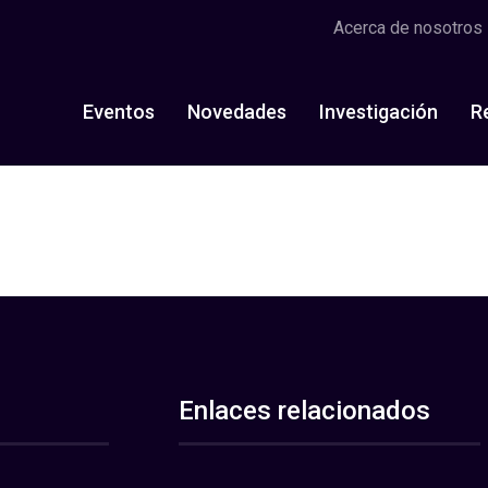
Acerca de nosotros
Eventos
Novedades
Investigación
R
Enlaces relacionados