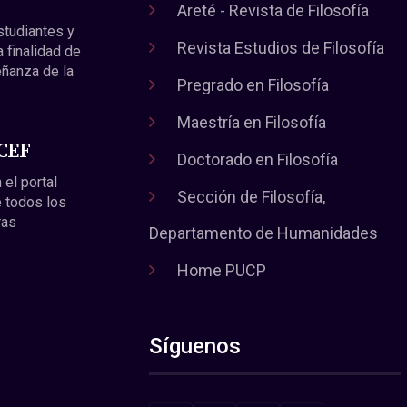
Areté - Revista de Filosofía
estudiantes y
Revista Estudios de Filosofía
a finalidad de
eñanza de la
Pregrado en Filosofía
Maestría en Filosofía
 CEF
Doctorado en Filosofía
 el portal
Sección de Filosofía,
 todos los
ras
Departamento de Humanidades
Home PUCP
Síguenos