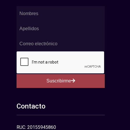
Suscribirme
Contacto
RUC: 20155945860