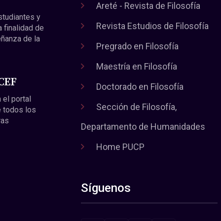
Areté - Revista de Filosofía
estudiantes y
Revista Estudios de Filosofía
a finalidad de
eñanza de la
Pregrado en Filosofía
Maestría en Filosofía
 CEF
Doctorado en Filosofía
 el portal
Sección de Filosofía,
 todos los
ras
Departamento de Humanidades
Home PUCP
Síguenos