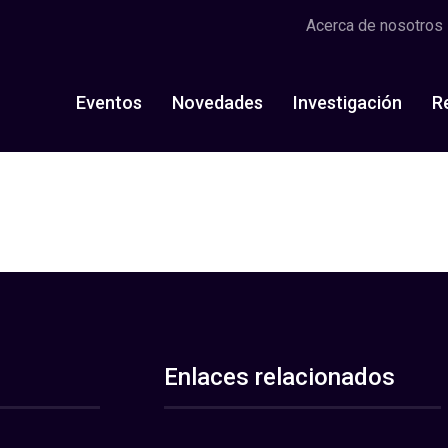
Acerca de nosotros
Eventos
Novedades
Investigación
R
Enlaces relacionados