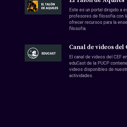
El Talón de Aquiles
Este es un portal dirigido a 
profesores de filosofía con l
ofrecer recursos para la ens
filosofía.
Canal de videos del
El canal de videos del CEF en
eduCast de la PUCP contiene
videos disponibles de nuest
actividades.