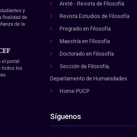
Areté - Revista de Filosofía
estudiantes y
Revista Estudios de Filosofía
a finalidad de
eñanza de la
Pregrado en Filosofía
Maestría en Filosofía
 CEF
Doctorado en Filosofía
 el portal
Sección de Filosofía,
 todos los
ras
Departamento de Humanidades
Home PUCP
Síguenos