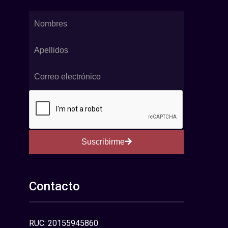
Suscribirme
Contacto
RUC: 20155945860