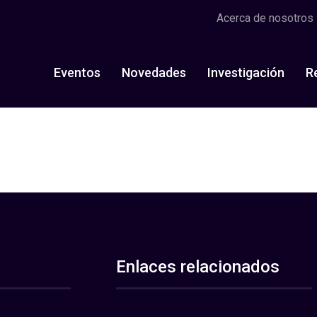
Acerca de nosotros
Eventos
Novedades
Investigación
R
Enlaces relacionados