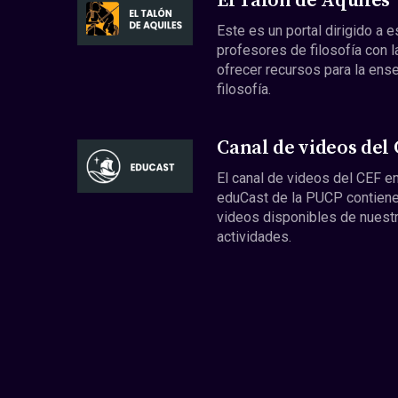
El Talón de Aquiles
Este es un portal dirigido a 
profesores de filosofía con l
ofrecer recursos para la ens
filosofía.
Canal de videos del
El canal de videos del CEF en
eduCast de la PUCP contiene
videos disponibles de nuest
actividades.