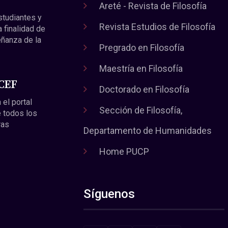
Areté - Revista de Filosofía
estudiantes y
Revista Estudios de Filosofía
a finalidad de
eñanza de la
Pregrado en Filosofía
Maestría en Filosofía
 CEF
Doctorado en Filosofía
 el portal
Sección de Filosofía,
 todos los
ras
Departamento de Humanidades
Home PUCP
Síguenos