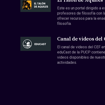
El Talón de Aquiles
Este es un portal dirigido a 
profesores de filosofía con l
ofrecer recursos para la ens
filosofía.
Canal de videos del
El canal de videos del CEF en
eduCast de la PUCP contiene
videos disponibles de nuest
actividades.