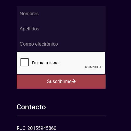
Suscribirme
Contacto
RUC: 20155945860