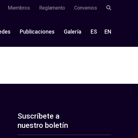
Miembros
Reglamento
Convenios
edes
Publicaciones
Galería
ES
EN
Suscríbete a
nuestro boletín