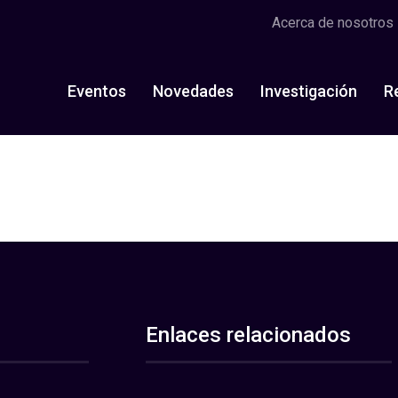
Acerca de nosotros
Eventos
Novedades
Investigación
R
Enlaces relacionados