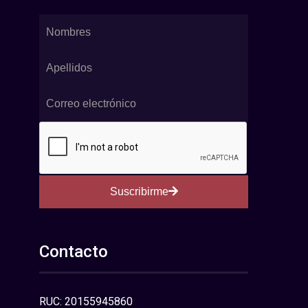
Suscribirme
Contacto
RUC: 20155945860