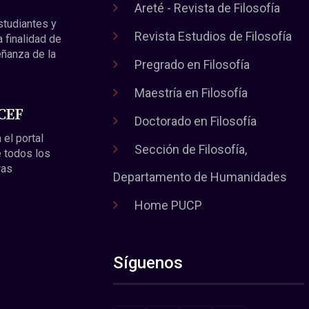
Areté - Revista de Filosofía
estudiantes y
Revista Estudios de Filosofía
a finalidad de
eñanza de la
Pregrado en Filosofía
Maestría en Filosofía
 CEF
Doctorado en Filosofía
 el portal
Sección de Filosofía,
 todos los
ras
Departamento de Humanidades
Home PUCP
Síguenos