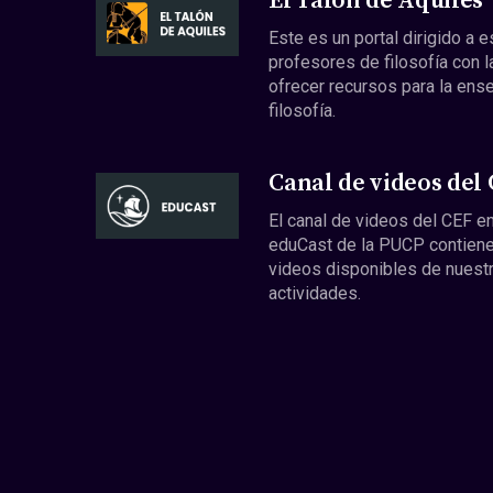
El Talón de Aquiles
Este es un portal dirigido a 
profesores de filosofía con l
ofrecer recursos para la ens
filosofía.
Canal de videos del
El canal de videos del CEF en
eduCast de la PUCP contiene
videos disponibles de nuest
actividades.