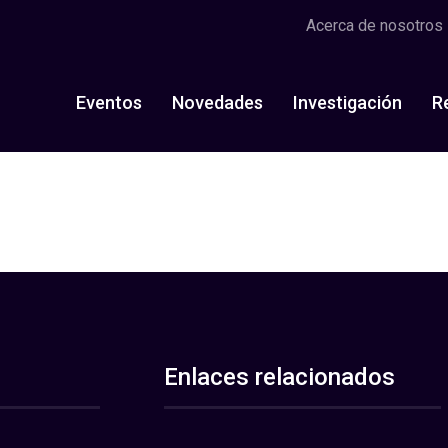
Acerca de nosotros
Eventos
Novedades
Investigación
R
Enlaces relacionados