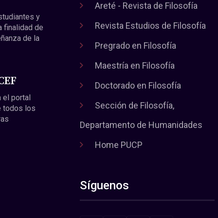
Areté - Revista de Filosofía
estudiantes y
Revista Estudios de Filosofía
a finalidad de
eñanza de la
Pregrado en Filosofía
Maestría en Filosofía
 CEF
Doctorado en Filosofía
 el portal
Sección de Filosofía,
 todos los
ras
Departamento de Humanidades
Home PUCP
Síguenos