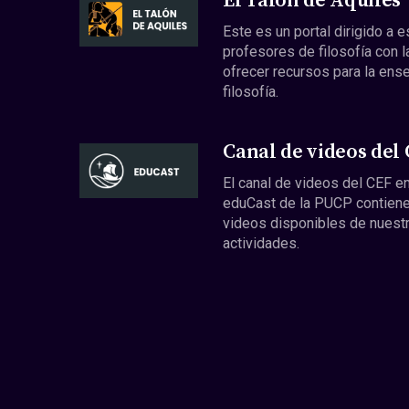
El Talón de Aquiles
Este es un portal dirigido a 
profesores de filosofía con l
ofrecer recursos para la ens
filosofía.
Canal de videos del
El canal de videos del CEF en
eduCast de la PUCP contiene
videos disponibles de nuest
actividades.