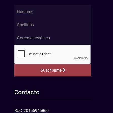
Suscribirme
Contacto
RUC: 20155945860