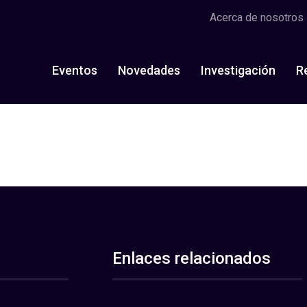
Acerca de nosotros
Eventos
Novedades
Investigación
R
Enlaces relacionados