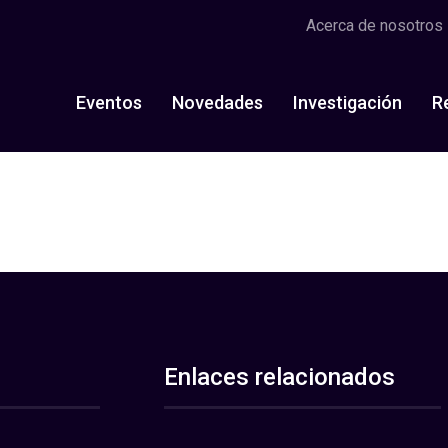
Acerca de nosotros
Eventos
Novedades
Investigación
R
Enlaces relacionados