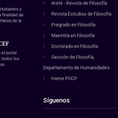
Areté - Revista de Filosofía
estudiantes y
Revista Estudios de Filosofía
a finalidad de
eñanza de la
Pregrado en Filosofía
Maestría en Filosofía
 CEF
Doctorado en Filosofía
 el portal
Sección de Filosofía,
 todos los
ras
Departamento de Humanidades
Home PUCP
Síguenos