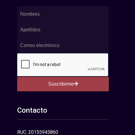
Suscribirme
Contacto
RUC: 20155945860