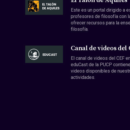
El Talón de Aquiles
Este es un portal dirigido a 
profesores de filosofía con l
ofrecer recursos para la ens
filosofía.
Canal de videos del
El canal de videos del CEF en
eduCast de la PUCP contiene
videos disponibles de nuest
actividades.