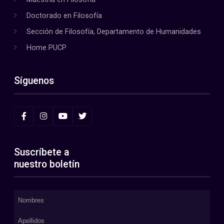
Doctorado en Filosofía
Sección de Filosofía, Departamento de Humanidades
Home PUCP
Síguenos
Suscríbete a
nuestro boletín