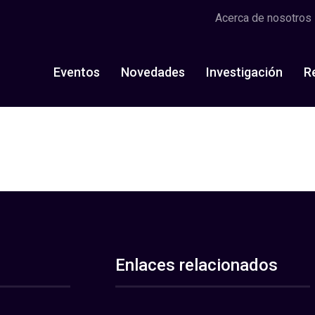
Acerca de nosotros
Eventos
Novedades
Investigación
R
Enlaces relacionados