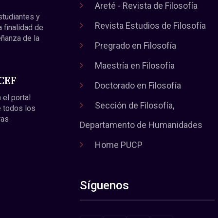
Areté - Revista de Filosofía
estudiantes y
Revista Estudios de Filosofía
a finalidad de
eñanza de la
Pregrado en Filosofía
Maestría en Filosofía
 CEF
Doctorado en Filosofía
 el portal
Sección de Filosofía,
 todos los
ras
Departamento de Humanidades
Home PUCP
Síguenos