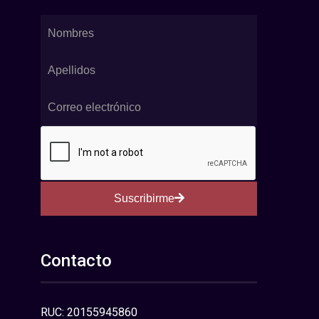
Suscribirme
Contacto
RUC: 20155945860