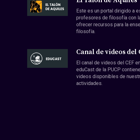
El Talón de Aquiles
Este es un portal dirigido a 
profesores de filosofía con l
ofrecer recursos para la ens
filosofía.
Canal de videos del
El canal de videos del CEF en
eduCast de la PUCP contiene
videos disponibles de nuest
actividades.