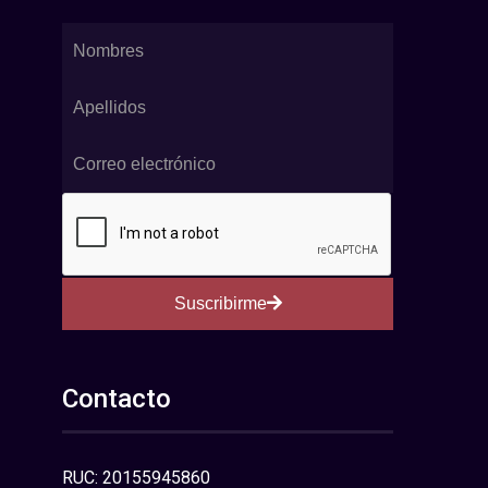
Suscribirme
Contacto
RUC: 20155945860