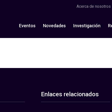
Acerca de nosotros
Eventos
Novedades
Investigación
R
Enlaces relacionados