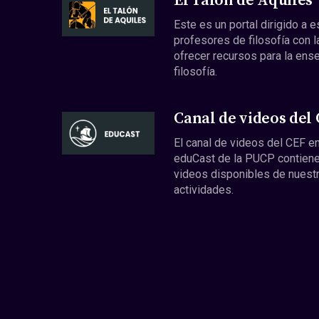
El Talón de Aquiles
Este es un portal dirigido a 
profesores de filosofía con l
ofrecer recursos para la ens
filosofía.
Canal de videos del
El canal de videos del CEF en
eduCast de la PUCP contiene
videos disponibles de nuest
actividades.