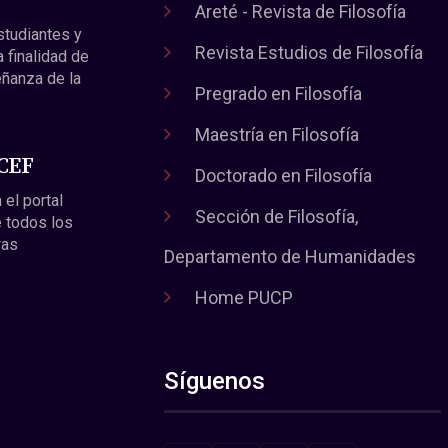
Areté - Revista de Filosofía
estudiantes y
Revista Estudios de Filosofía
a finalidad de
eñanza de la
Pregrado en Filosofía
Maestría en Filosofía
 CEF
Doctorado en Filosofía
 el portal
Sección de Filosofía,
 todos los
ras
Departamento de Humanidades
Home PUCP
Síguenos