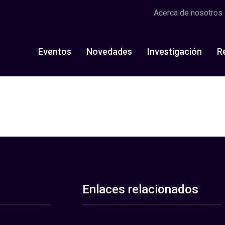
Acerca de nosotros
Eventos
Novedades
Investigación
R
Enlaces relacionados