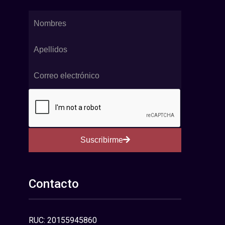
Suscribirme
Contacto
RUC: 20155945860