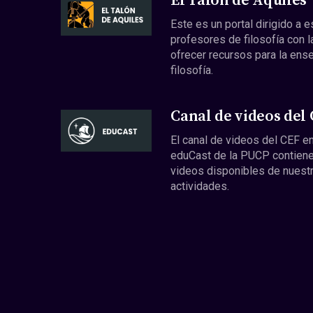
El Talón de Aquiles
Este es un portal dirigido a 
profesores de filosofía con l
ofrecer recursos para la ens
filosofía.
Canal de videos del
El canal de videos del CEF en
eduCast de la PUCP contiene
videos disponibles de nuest
actividades.