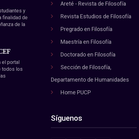
Areté - Revista de Filosofía
estudiantes y
Revista Estudios de Filosofía
a finalidad de
eñanza de la
Pregrado en Filosofía
Maestría en Filosofía
 CEF
Doctorado en Filosofía
 el portal
Sección de Filosofía,
 todos los
ras
Departamento de Humanidades
Home PUCP
Síguenos