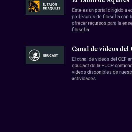
El Talón de Aquiles
Este es un portal dirigido a 
profesores de filosofía con l
ofrecer recursos para la ens
filosofía.
Canal de videos del
El canal de videos del CEF en
eduCast de la PUCP contiene
videos disponibles de nuest
actividades.