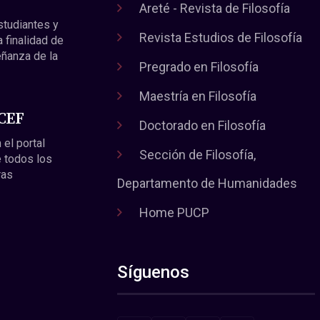
Areté - Revista de Filosofía
estudiantes y
Revista Estudios de Filosofía
a finalidad de
eñanza de la
Pregrado en Filosofía
Maestría en Filosofía
 CEF
Doctorado en Filosofía
 el portal
Sección de Filosofía,
 todos los
ras
Departamento de Humanidades
Home PUCP
Síguenos