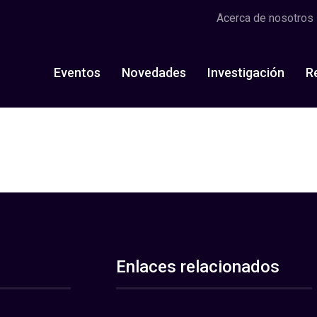
Acerca de nosotros
Eventos
Novedades
Investigación
R
Enlaces relacionados