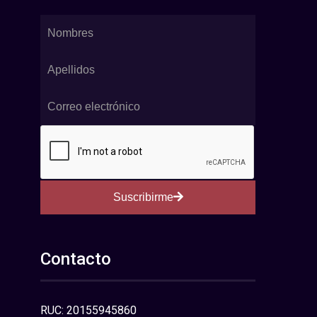
Suscribirme
Contacto
RUC: 20155945860