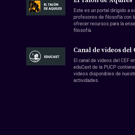
El Talón de Aquiles
Este es un portal dirigido a 
profesores de filosofía con l
ofrecer recursos para la ens
filosofía.
Canal de videos del
El canal de videos del CEF en
eduCast de la PUCP contiene
videos disponibles de nuest
actividades.