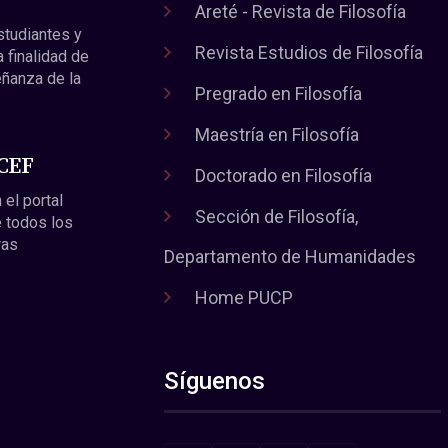
Areté - Revista de Filosofía
estudiantes y
Revista Estudios de Filosofía
a finalidad de
eñanza de la
Pregrado en Filosofía
Maestría en Filosofía
 CEF
Doctorado en Filosofía
 el portal
Sección de Filosofía,
 todos los
ras
Departamento de Humanidades
Home PUCP
Síguenos