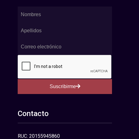
Suscribirme
Contacto
RUC: 20155945860