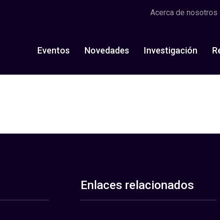
Acerca de nosotros
Eventos
Novedades
Investigación
R
Enlaces relacionados