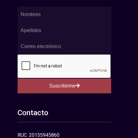
Suscribirme
Contacto
RUC: 20155945860