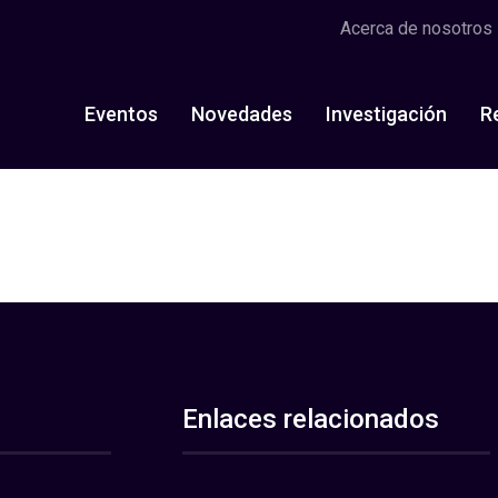
Acerca de nosotros
Eventos
Novedades
Investigación
R
Enlaces relacionados