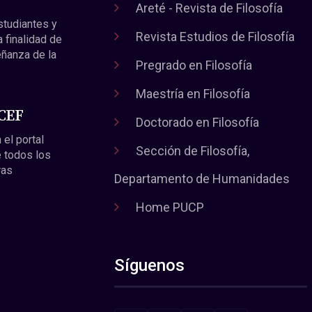
Areté - Revista de Filosofía
estudiantes y
Revista Estudios de Filosofía
a finalidad de
eñanza de la
Pregrado en Filosofía
Maestría en Filosofía
 CEF
Doctorado en Filosofía
 el portal
Sección de Filosofía,
 todos los
ras
Departamento de Humanidades
Home PUCP
Síguenos