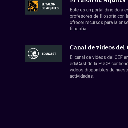
El Talón de Aquiles
Este es un portal dirigido a 
profesores de filosofía con l
ofrecer recursos para la ens
filosofía.
Canal de videos del
El canal de videos del CEF en
eduCast de la PUCP contiene
videos disponibles de nuest
actividades.