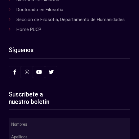
Doctorado en Filosofía
Sección de Filosofía, Departamento de Humanidades
Home PUCP
Síguenos
Suscríbete a
nuestro boletín