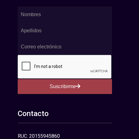
Suscribirme
Contacto
RUC: 20155945860