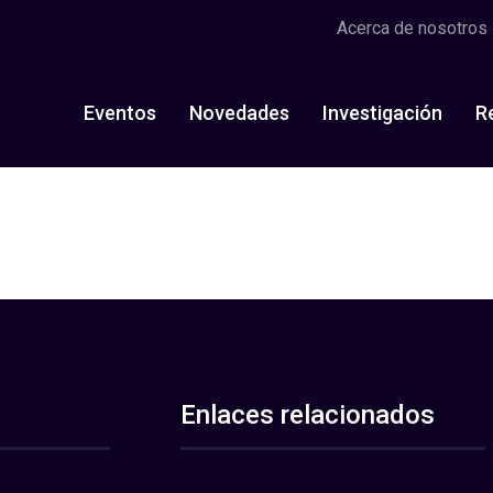
Acerca de nosotros
Eventos
Novedades
Investigación
R
Enlaces relacionados