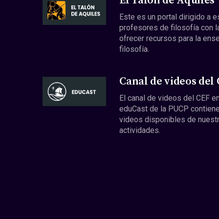
El Talón de Aquiles
Este es un portal dirigido a 
profesores de filosofía con l
ofrecer recursos para la ens
filosofía.
Canal de videos del
El canal de videos del CEF en
eduCast de la PUCP contiene
videos disponibles de nuest
actividades.