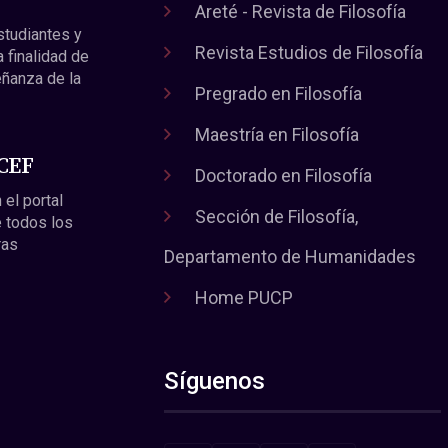
Areté - Revista de Filosofía
estudiantes y
Revista Estudios de Filosofía
a finalidad de
eñanza de la
Pregrado en Filosofía
Maestría en Filosofía
 CEF
Doctorado en Filosofía
 el portal
Sección de Filosofía,
 todos los
ras
Departamento de Humanidades
Home PUCP
Síguenos