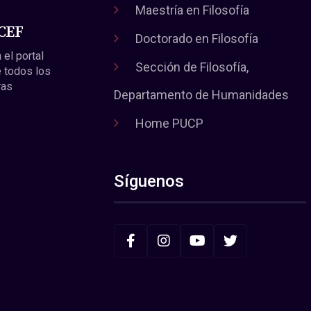
Maestría en Filosofía
 CEF
Doctorado en Filosofía
 el portal
Sección de Filosofía,
 todos los
ras
Departamento de Humanidades
Home PUCP
Síguenos