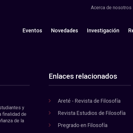
Acerca de nosotros
Eventos
Novedades
Investigación
R
Enlaces relacionados
Areté - Revista de Filosofía
estudiantes y
Revista Estudios de Filosofía
a finalidad de
eñanza de la
Pregrado en Filosofía