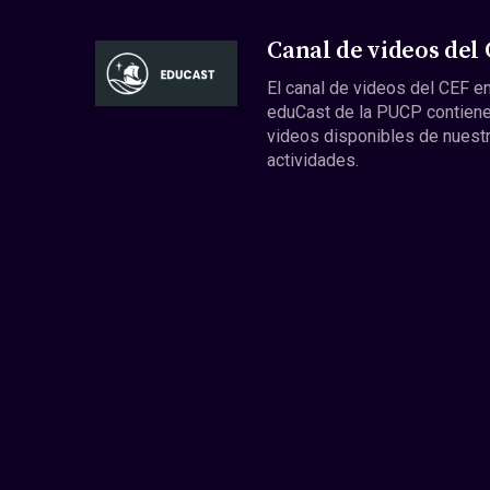
Canal de videos del
El canal de videos del CEF en
eduCast de la PUCP contiene
videos disponibles de nuest
actividades.