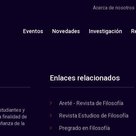
Acerca de nosotros
Eventos
Novedades
Investigación
R
Enlaces relacionados
Areté - Revista de Filosofía
estudiantes y
Revista Estudios de Filosofía
a finalidad de
eñanza de la
Pregrado en Filosofía