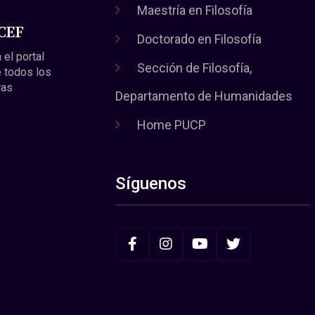
Maestría en Filosofía
 CEF
Doctorado en Filosofía
 el portal
Sección de Filosofía,
 todos los
ras
Departamento de Humanidades
Home PUCP
Síguenos