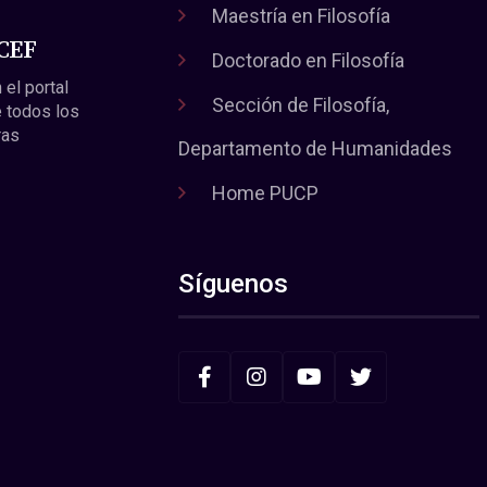
Maestría en Filosofía
 CEF
Doctorado en Filosofía
 el portal
Sección de Filosofía,
 todos los
ras
Departamento de Humanidades
Home PUCP
Síguenos