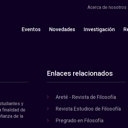
Acerca de nosotros
Eventos
Novedades
Investigación
R
Enlaces relacionados
Areté - Revista de Filosofía
estudiantes y
Revista Estudios de Filosofía
a finalidad de
eñanza de la
Pregrado en Filosofía