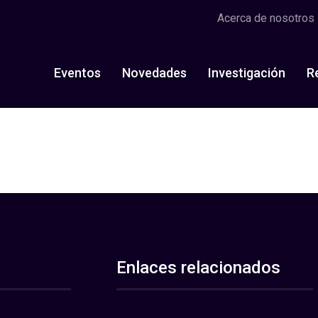
Acerca de nosotros
Eventos
Novedades
Investigación
R
Enlaces relacionados