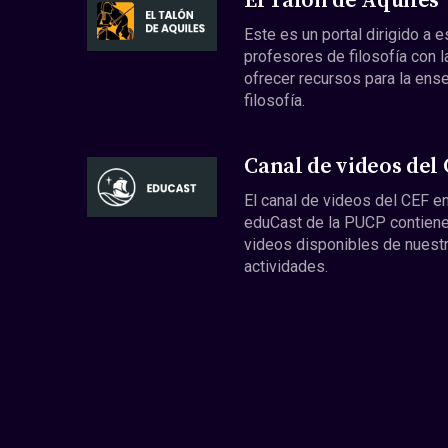
El Talón de Aquiles
Este es un portal dirigido a 
profesores de filosofía con l
ofrecer recursos para la ens
filosofía.
Canal de videos del
El canal de videos del CEF en
eduCast de la PUCP contiene
videos disponibles de nuest
actividades.