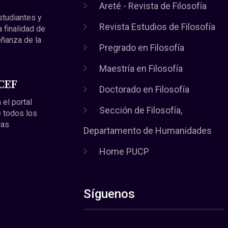
Areté - Revista de Filosofía
estudiantes y
Revista Estudios de Filosofía
a finalidad de
eñanza de la
Pregrado en Filosofía
Maestría en Filosofía
 CEF
Doctorado en Filosofía
 el portal
Sección de Filosofía,
 todos los
ras
Departamento de Humanidades
Home PUCP
Síguenos