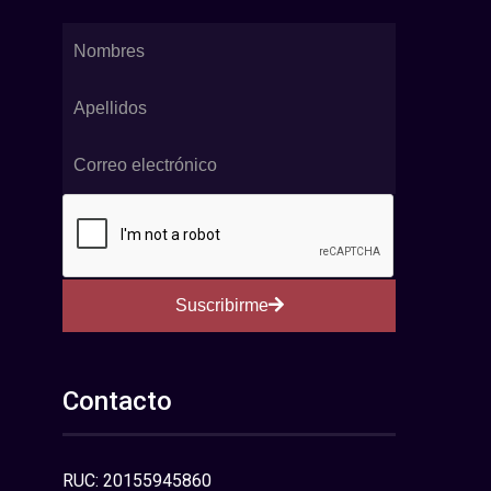
Suscribirme
Contacto
RUC: 20155945860