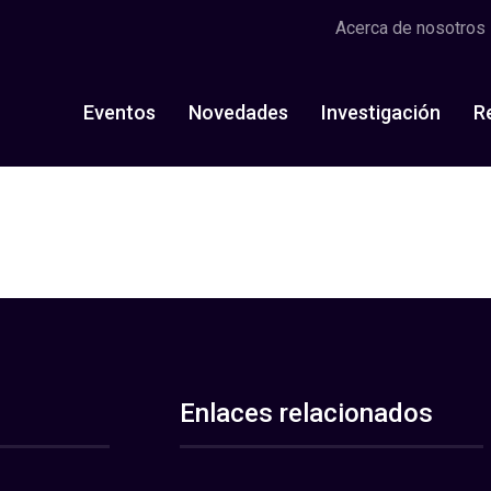
Acerca de nosotros
Eventos
Novedades
Investigación
R
Enlaces relacionados