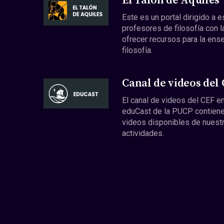
El Talón de Aquiles
Este es un portal dirigido a 
profesores de filosofía con l
ofrecer recursos para la ens
filosofía.
Canal de videos del
El canal de videos del CEF en
eduCast de la PUCP contiene
videos disponibles de nuest
actividades.