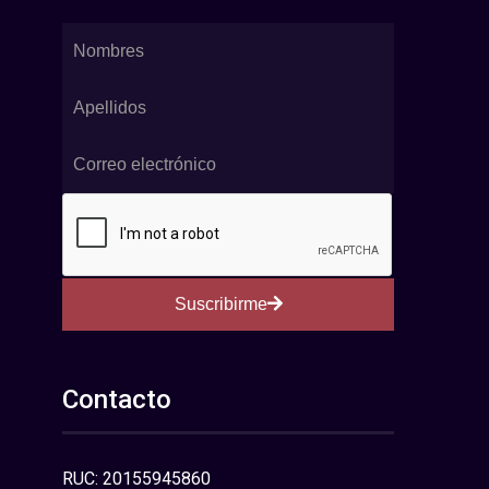
Suscribirme
Contacto
RUC: 20155945860