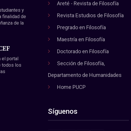
Areté - Revista de Filosofía
estudiantes y
Revista Estudios de Filosofía
a finalidad de
eñanza de la
Pregrado en Filosofía
Maestría en Filosofía
 CEF
Doctorado en Filosofía
 el portal
Sección de Filosofía,
 todos los
ras
Departamento de Humanidades
Home PUCP
Síguenos