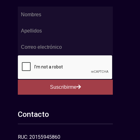
Suscribirme
Contacto
RUC: 20155945860