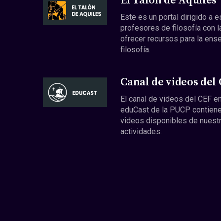
El Talón de Aquiles
Este es un portal dirigido a 
profesores de filosofía con l
ofrecer recursos para la ens
filosofía.
Canal de videos del
El canal de videos del CEF en
eduCast de la PUCP contiene
videos disponibles de nuest
actividades.