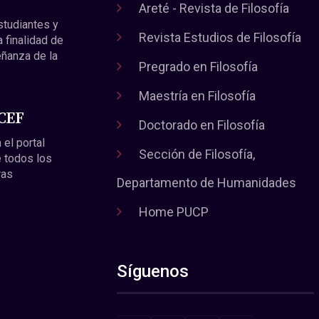
Areté - Revista de Filosofía
estudiantes y
Revista Estudios de Filosofía
a finalidad de
eñanza de la
Pregrado en Filosofía
Maestría en Filosofía
 CEF
Doctorado en Filosofía
 el portal
Sección de Filosofía,
 todos los
ras
Departamento de Humanidades
Home PUCP
Síguenos