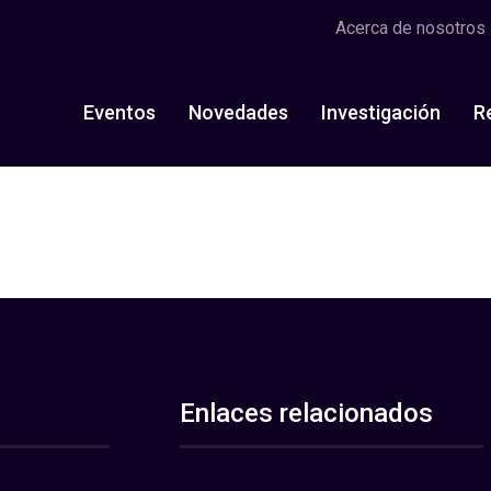
Acerca de nosotros
Eventos
Novedades
Investigación
R
Enlaces relacionados