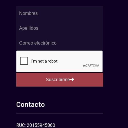
Suscribirme
Contacto
RUC: 20155945860