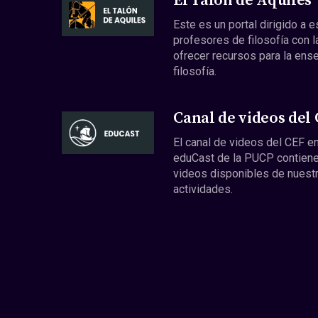
El Talón de Aquiles
Este es un portal dirigido a 
profesores de filosofía con l
ofrecer recursos para la ens
filosofía.
Canal de videos del
El canal de videos del CEF en
eduCast de la PUCP contiene
videos disponibles de nuest
actividades.