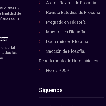
Areté - Revista de Filosofía
estudiantes y
Revista Estudios de Filosofía
a finalidad de
eñanza de la
Pregrado en Filosofía
Maestría en Filosofía
 CEF
Doctorado en Filosofía
 el portal
Sección de Filosofía,
 todos los
ras
Departamento de Humanidades
Home PUCP
Síguenos