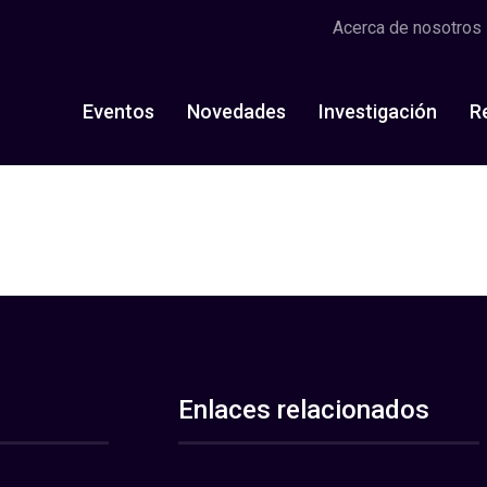
Acerca de nosotros
Eventos
Novedades
Investigación
R
Enlaces relacionados