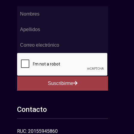
Suscribirme
Contacto
RUC: 20155945860