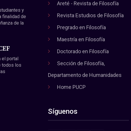
Areté - Revista de Filosofía
estudiantes y
Revista Estudios de Filosofía
a finalidad de
eñanza de la
Pregrado en Filosofía
Maestría en Filosofía
 CEF
Doctorado en Filosofía
 el portal
Sección de Filosofía,
 todos los
ras
Departamento de Humanidades
Home PUCP
Síguenos