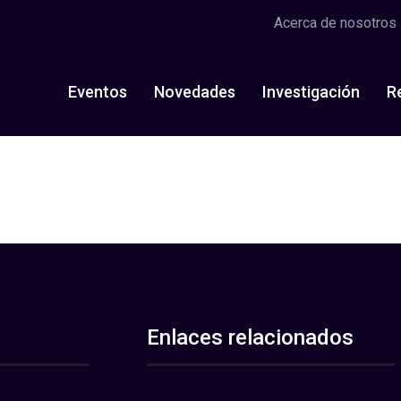
Acerca de nosotros
Eventos
Novedades
Investigación
R
Enlaces relacionados