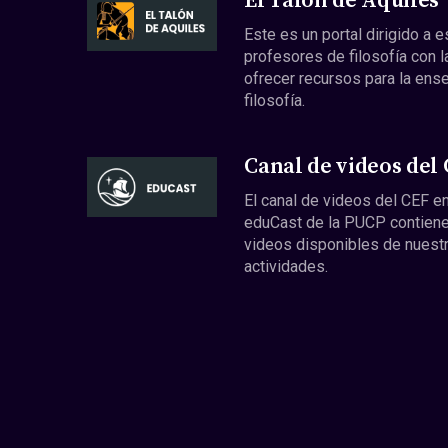
El Talón de Aquiles
Este es un portal dirigido a 
profesores de filosofía con l
ofrecer recursos para la ens
filosofía.
Canal de videos del
El canal de videos del CEF en
eduCast de la PUCP contiene
videos disponibles de nuest
actividades.