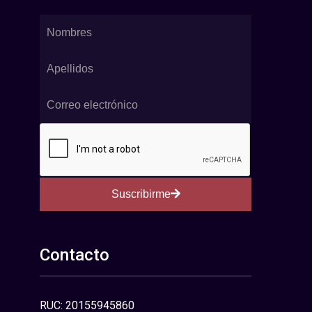
Suscribirme
Contacto
RUC: 20155945860