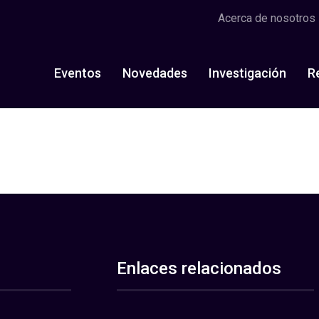
Acerca de nosotros
Eventos
Novedades
Investigación
R
Enlaces relacionados