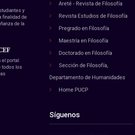
Areté - Revista de Filosofía
estudiantes y
Revista Estudios de Filosofía
a finalidad de
eñanza de la
Pregrado en Filosofía
Maestría en Filosofía
 CEF
Doctorado en Filosofía
 el portal
Sección de Filosofía,
 todos los
ras
Departamento de Humanidades
Home PUCP
Síguenos