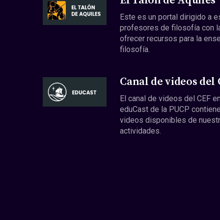
El Talón de Aquiles
Este es un portal dirigido a 
profesores de filosofía con l
ofrecer recursos para la ens
filosofía.
Canal de videos del
El canal de videos del CEF en
eduCast de la PUCP contiene
videos disponibles de nuest
actividades.