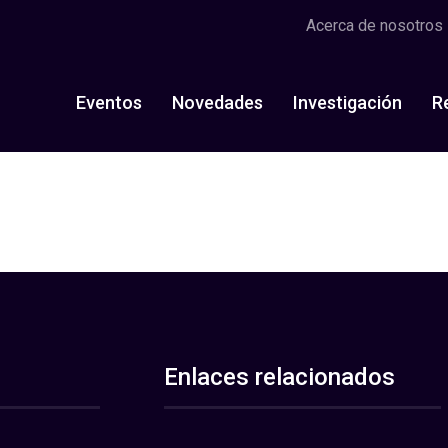
Acerca de nosotros
Eventos
Novedades
Investigación
R
Enlaces relacionados