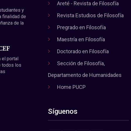
Areté - Revista de Filosofía
estudiantes y
Revista Estudios de Filosofía
a finalidad de
eñanza de la
Pregrado en Filosofía
Maestría en Filosofía
 CEF
Doctorado en Filosofía
 el portal
Sección de Filosofía,
 todos los
ras
Departamento de Humanidades
Home PUCP
Síguenos