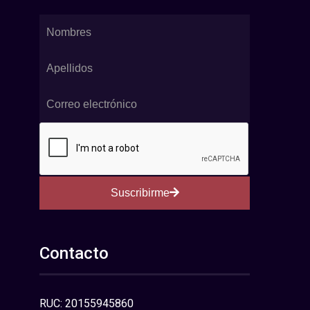
Suscribirme
Contacto
RUC: 20155945860