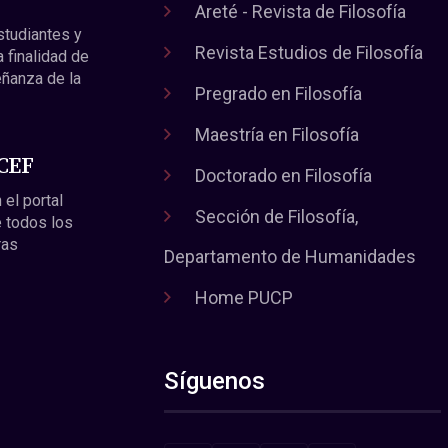
Areté - Revista de Filosofía
estudiantes y
Revista Estudios de Filosofía
a finalidad de
eñanza de la
Pregrado en Filosofía
Maestría en Filosofía
 CEF
Doctorado en Filosofía
 el portal
Sección de Filosofía,
 todos los
ras
Departamento de Humanidades
Home PUCP
Síguenos