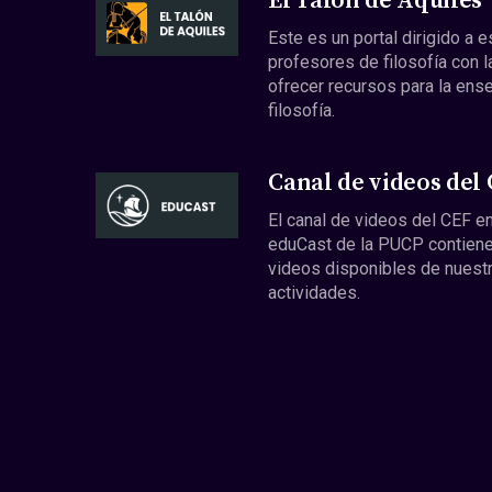
El Talón de Aquiles
Este es un portal dirigido a 
profesores de filosofía con l
ofrecer recursos para la ens
filosofía.
Canal de videos del
El canal de videos del CEF en
eduCast de la PUCP contiene
videos disponibles de nuest
actividades.