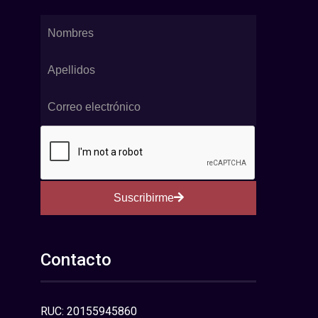
Suscribirme
Contacto
RUC: 20155945860