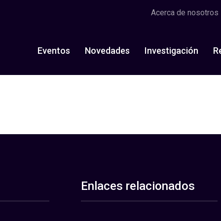
Acerca de nosotros
Eventos
Novedades
Investigación
R
Enlaces relacionados